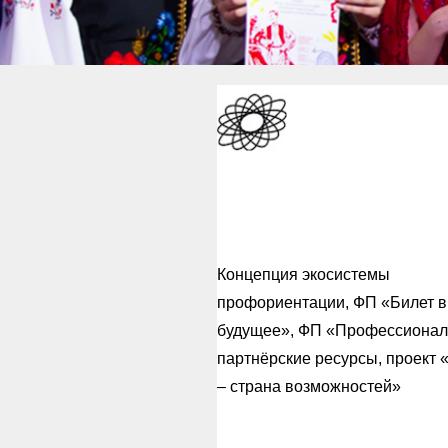
Экосистем
профорие
Концепция экосистемы
профориентации, ФП «Билет в
будущее», ФП «Профессионал
партнёрские ресурсы, проект 
– страна возможностей»