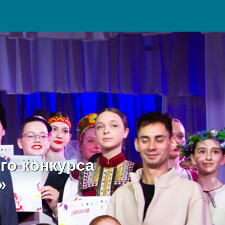
Следующий
го конкурса
»